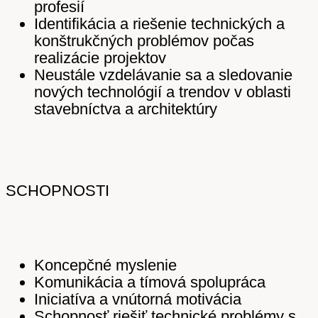
profesií
Identifikácia a riešenie technických a
konštrukčných problémov počas
realizácie projektov
Neustále vzdelávanie sa a sledovanie
nových technológií a trendov v oblasti
stavebníctva a architektúry
SCHOPNOSTI
Koncepčné myslenie
Komunikácia a tímová spolupráca
Iniciatíva a vnútorná motivácia
Schopnosť riešiť technické problémy s