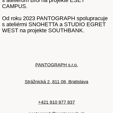
s ateliérom BIG na projekte ESET
CAMPUS.
Od roku 2023 PANTOGRAPH spolupracuje
s ateliérmi SNOHETTA a STUDIO EGRET
WEST na projekte SOUTHBANK.
PANTOGRAPH s.r.o.
Strážnická 2, 811 08, Bratislava
+421 910 977 837