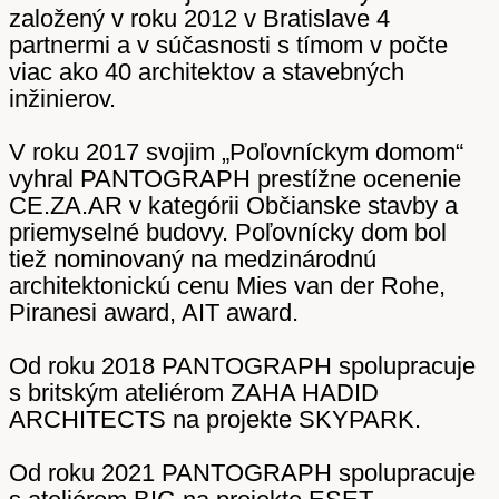
založený v roku 2012 v Bratislave 4
partnermi a v súčasnosti s tímom v počte
viac ako 40 architektov a stavebných
inžinierov.
V roku 2017 svojim „Poľovníckym domom“
vyhral PANTOGRAPH prestížne ocenenie
CE.ZA.AR v kategórii Občianske stavby a
priemyselné budovy. Poľovnícky dom bol
tiež nominovaný na medzinárodnú
architektonickú cenu Mies van der Rohe,
Piranesi award, AIT award.
Od roku 2018 PANTOGRAPH spolupracuje
s britským ateliérom ZAHA HADID
ARCHITECTS na projekte SKYPARK.
Od roku 2021 PANTOGRAPH spolupracuje