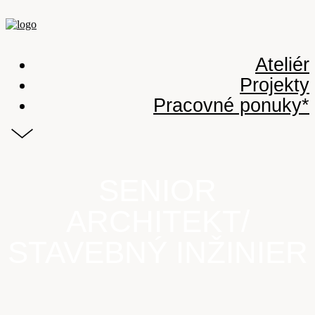
Ateliér
Projekty
Pracovné ponuky*
SENIOR
ARCHITEKT/
STAVEBNÝ INŽINIER