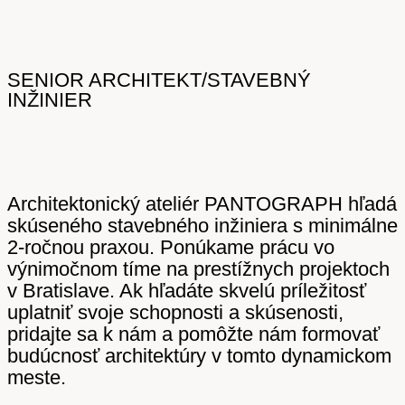
SENIOR ARCHITEKT/STAVEBNÝ
INŽINIER
Architektonický ateliér PANTOGRAPH hľadá
skúseného stavebného inžiniera s minimálne
2-ročnou praxou. Ponúkame prácu vo
výnimočnom tíme na prestížnych projektoch
v Bratislave. Ak hľadáte skvelú príležitosť
uplatniť svoje schopnosti a skúsenosti,
pridajte sa k nám a pomôžte nám formovať
budúcnosť architektúry v tomto dynamickom
meste.