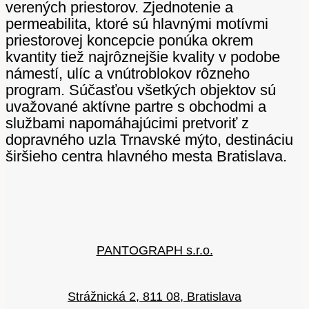
verených priestorov. Zjednotenie a
permeabilita, ktoré sú hlavnými motívmi
priestorovej koncepcie ponúka okrem
kvantity tiež najrôznejšie kvality v podobe
námestí, ulíc a vnútroblokov rôzneho
program. Súčasťou všetkých objektov sú
uvažované aktívne partre s obchodmi a
službami napomáhajúcimi pretvoriť z
dopravného uzla Trnavské mýto, destináciu
širšieho centra hlavného mesta Bratislava.
PANTOGRAPH s.r.o.
Strážnická 2, 811 08, Bratislava