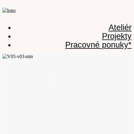
Ateliér
Projekty
Pracovné ponuky*
•
• • •